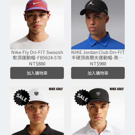
Nike Fly Dri-FIT Swoosh
NIKE Jordan Club Dri-FIT
軟頂運動帽-FB5624-570
半硬頂高爾夫運動帽-黑色-
IM4515-010
NT$880
NT$980
加入購物車
加入購物車