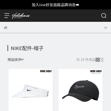
加入line好友追蹤品牌消息➡️
NIKE配件-帽子
預設排序
共 16 件商品