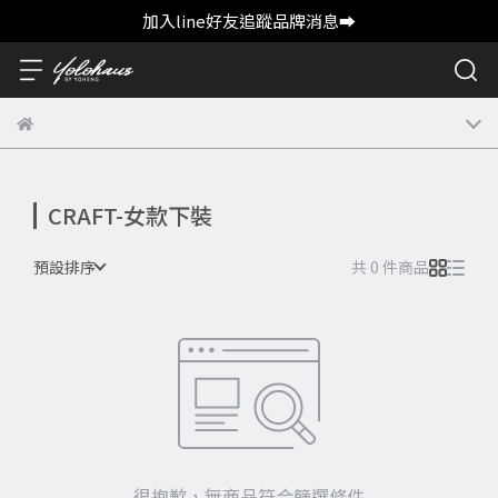
加入line好友追蹤品牌消息➡️
CRAFT-女款下裝
預設排序
共 0 件商品
很抱歉，無商品符合篩選條件