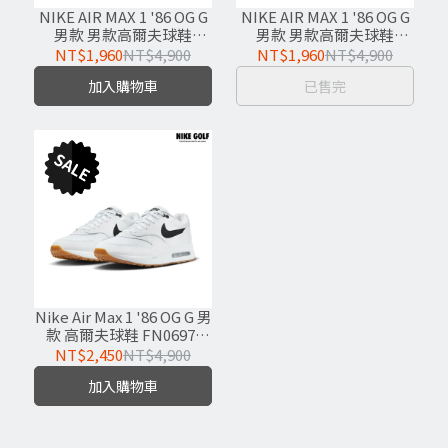
NIKE AIR MAX 1 '86 OG G
NIKE AIR MAX 1 '86 OG G
男款 男款高爾夫球鞋
男款 男款高爾夫球鞋
DV1403-001
DV1403-110
NT$1,960
NT$4,900
NT$1,960
NT$4,900
加入購物車
已售完
Nike Air Max 1 '86 OG G 男
款 高爾夫球鞋 FN0697-
100
NT$2,450
NT$4,900
加入購物車