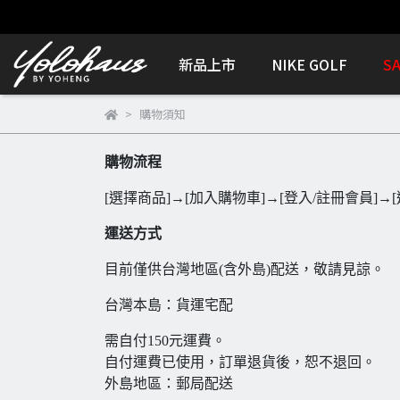
新品上市
NIKE GOLF
S
購物須知
購物流程
[選擇商品]→[加入購物車]→[登入/註冊會員]→
運送方式
目前僅供台灣地區(含外島)配送，敬請見諒。
台灣本島：貨運宅配
需自付150元運費。
自付運費已使用，訂單退貨後，恕不退回。
外島地區：郵局配送