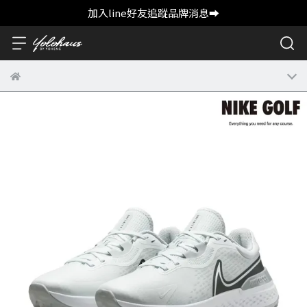
加入line好友追蹤品牌消息➡️