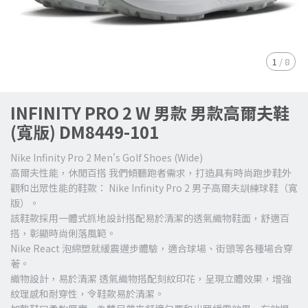
1
/
8
INFINITY PRO 2 W 男款 男款高爾夫鞋
(寬版) DM8449-101
Nike Infinity Pro 2 Men's Golf Shoes (Wide)
高爾夫性能，休閒百搭 我們傾聽跑者需求，打造具有時尚跑步鞋外
觀和出眾性能的鞋款： Nike Infinity Pro 2 男子高爾夫訓練球鞋（寬
版）。
該鞋款採用一體式抓地設計搭配易於清潔的透氣織物鞋面，舒適百
搭，彰顯時尚俐落風範。
Nike React 泡綿塑就緩震邁步體驗，適合球場、街頭等各種場合穿
著。
織物設計，易於清潔 透氣織物搭配刻紋印花，呈現立體效果，增強
紋理感和耐穿性，令鞋款易於清潔。