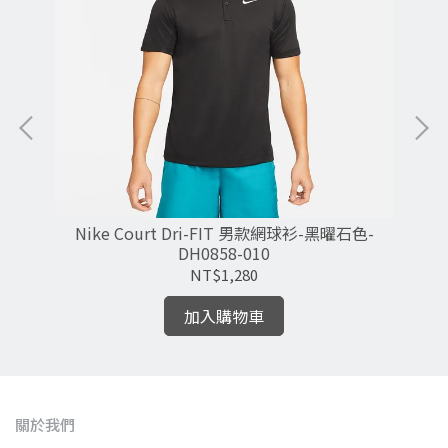
Nike Court Dri-FIT 男款網球衫-黑曜石色-
Ni
DH0858-010
NT$1,280
加入購物車
關於我們