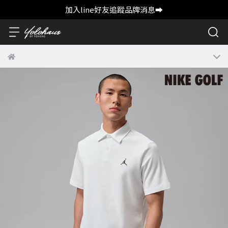
加入line好友追蹤品牌消息➡️