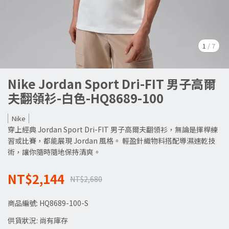
1
/
7
Nike Jordan Sport Dri-FIT 男子高爾
夫翻領衫-白色-HQ8689-100
Nike
穿上經典 Jordan Sport Dri-FIT 男子高爾夫翻領衫，無論是揮桿練
習或比賽，都能展現 Jordan 風格。 輕盈針織物料搭配導濕速乾技
術，讓你隨時隨地保持清爽。
NT$2,144
NT$2,680
商品編號:
HQ8689-100-S
供貨狀況:
尚有庫存