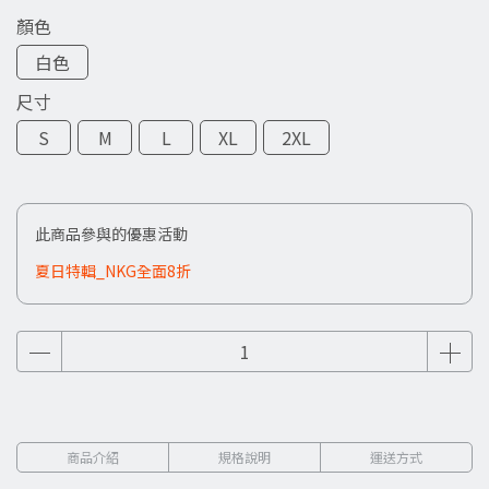
顏色
白色
尺寸
S
M
L
XL
2XL
此商品參與的優惠活動
夏日特輯_NKG全面8折
商品介紹
規格說明
運送方式