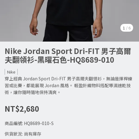
1
/
6
Nike Jordan Sport Dri-FIT 男子高爾
夫翻領衫-黑曜石色-HQ8689-010
Nike
穿上經典 Jordan Sport Dri-FIT 男子高爾夫翻領衫，無論是揮桿練
習或比賽，都能展現 Jordan 風格。 輕盈針織物料搭配導濕速乾技
術，讓你隨時隨地保持清爽。
NT$2,680
商品編號:
HQ8689-010-S
供貨狀況:
尚有庫存