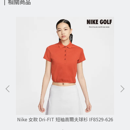
相關商品
Nike 女款 Dri-FIT 短袖高爾夫球衫 IF8529-626
N