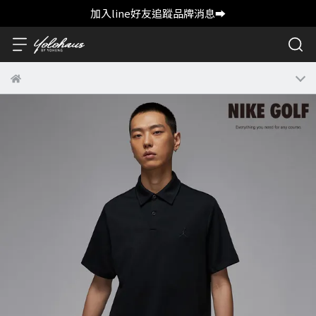
加入line好友追蹤品牌消息➡️