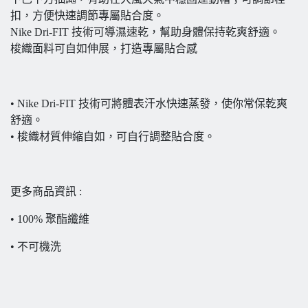
扣，方便快速調節專屬貼合度。
Nike Dri-FIT 技術可導濕速乾，幫助身體保持乾爽舒適。
梭織面料可自如伸展，打造專屬貼合感
• Nike Dri-FIT 技術可將體表汗水快速蒸發，使你常保乾爽
舒適。
• 梭織材質伸縮自如，可自行調整貼合度。
更多商品資訊 :
• 100% 聚酯纖維
• 不可機洗