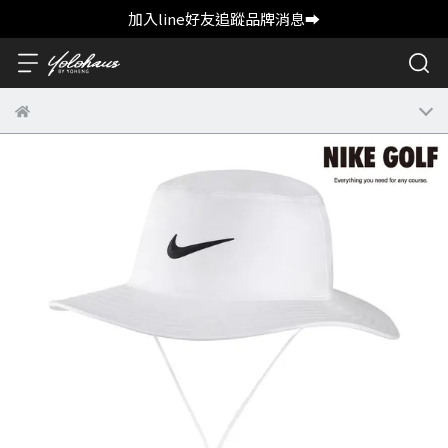
加入line好友追蹤品牌消息➡️