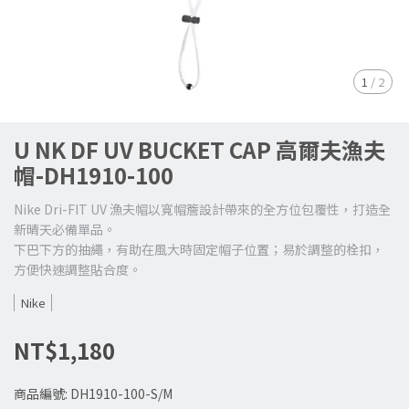
1
/
2
U NK DF UV BUCKET CAP 高爾夫漁夫
帽-DH1910-100
Nike Dri-FIT UV 漁夫帽以寬帽簷設計帶來的全方位包覆性，打造全
新晴天必備單品。
下巴下方的抽繩，有助在風大時固定帽子位置；易於調整的栓扣，
方便快速調整貼合度。
Nike
NT$1,180
商品編號:
DH1910-100-S/M