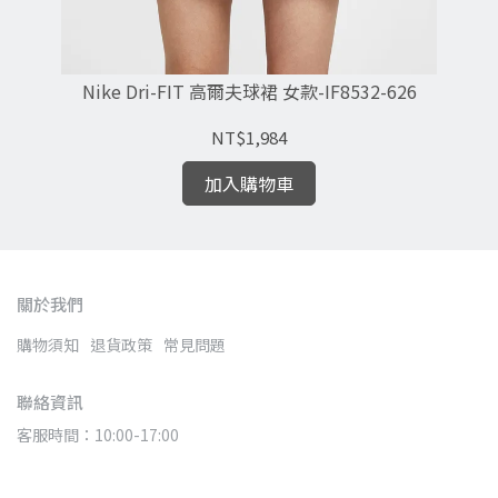
夫T
Nike Dri-FIT 高爾夫球裙 女款-IF8532-626
Ni
NT$1,984
加入購物車
關於我們
購物須知
退貨政策
常見問題
聯絡資訊
客服時間：10:00-17:00