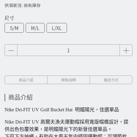
供貨狀況:
尚有庫存
尺寸
S/M
M/L
L/XL
商品介紹
規格說明
運送方式
商品介紹
Nike Dri-FIT UV Golf Bucket Hat 明媚陽光，佳選單品
Nike Dri-FIT UV 高爾夫漁夫運動帽採用寬版帽檐設計，提
供出色包覆效果，是明媚陽光下的新晉佳選單品。
下巴下方抽繩，有助在大風天氣中穩固運動帽；可調節栓