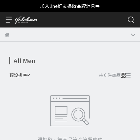
加入line好友追蹤品牌消息➡️
All Men
預設排序
共 0 件商品
很抱歉，無商品符合篩選條件