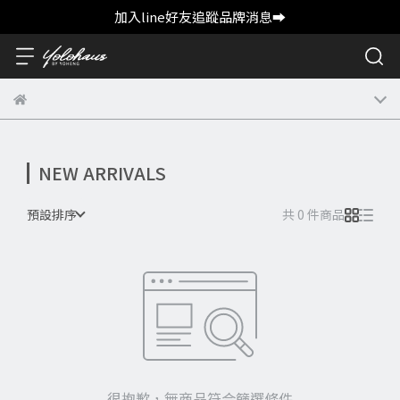
加入line好友追蹤品牌消息➡️
NEW ARRIVALS
預設排序
共 0 件商品
很抱歉，無商品符合篩選條件