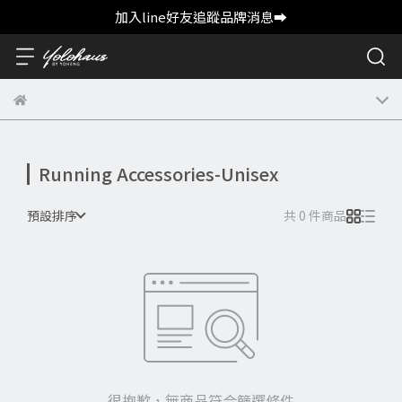
加入line好友追蹤品牌消息➡️
Running Accessories-Unisex
預設排序
共 0 件商品
很抱歉，無商品符合篩選條件